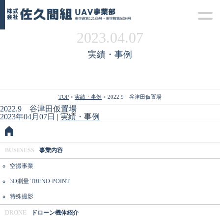
2023.04.07
実績・事例
TOP
>
実績・事例
> 2022.9 谷津田仮置場
2022.9 谷津田仮置場
2023年04月07日 |
実績・事例
BUSINESS
事業内容
空撮事業
3D測量
TREND-POINT
特殊撮影
DRONE
ドローン機体紹介